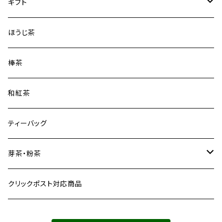
ずいうん
煎茶3種
ギフト
こうぎょく
品種茶3種
缶ギフト
ほうじ茶
みどり
袋ギフト
棒茶
おくみどり
和紅茶
在来種
ティーバッグ
かなやみどり
芽茶・粉茶
わかくさ（二番茶）
芽茶
クリックポスト対応商品
粉茶