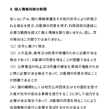
4. 個人情報利用の制限
当ショップは、個人情報保護法その他の法令により許容さ
れる場合を除き、お客様の同意を得ず、利用目的の達成に
必要な範囲を超えて個人情報を取り扱いません。但し、次
の場合はこの限りではありません。
（１） 法令に基づく場合
（２） 人の生命、身体又は財産の保護のために必要がある
場合であって、お客様の同意を得ることが困難であるとき
（３） 公衆衛生の向上又は児童の健全な育成の推進のため
に特に必要がある場合であって、お客様の同意を得ること
が困難であるとき
（４） 国の機関もしくは地方公共団体又はその委託を受け
た者が法令の定める事務を遂行することに対して協力する
必要がある場合であって、お客様の同意を得ることにより
当該事務の遂行に支障を及ぼすおそれがあるとき