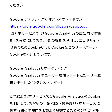
ください。
Google アナリティクス オプトアウト アドオン：
https://tools.google.com/dlpage/gaoptout
（３） 本サービスでは「Google Analyticsの広告向けの機
能」を有効にしており、下記の機能を利用し、広告やサイト
改善のためDoubleClick Cookieなどのサードパーティ
Cookieを利用しています。
Google Analyticsリマーケティング
Google Analyticsのユーザー属性レポートとユーザー属
性レポートとインタレスト レポート
これにより、本サービスではGoogle AnalyticsのCookie
を利用して、お客様の年齢・性別・閲覧履歴・本サービスに
関する関心の傾向をおおよそ把握するための分析が可能