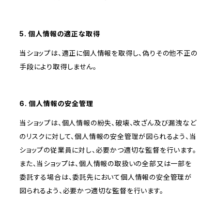
5. 個人情報の適正な取得
当ショップは、適正に個人情報を取得し、偽りその他不正の
手段により取得しません。
6. 個人情報の安全管理
当ショップは、個人情報の紛失、破壊、改ざん及び漏洩など
のリスクに対して、個人情報の安全管理が図られるよう、当
ショップの従業員に対し、必要かつ適切な監督を行います。
また、当ショップは、個人情報の取扱いの全部又は一部を
委託する場合は、委託先において個人情報の安全管理が
図られるよう、必要かつ適切な監督を行います。