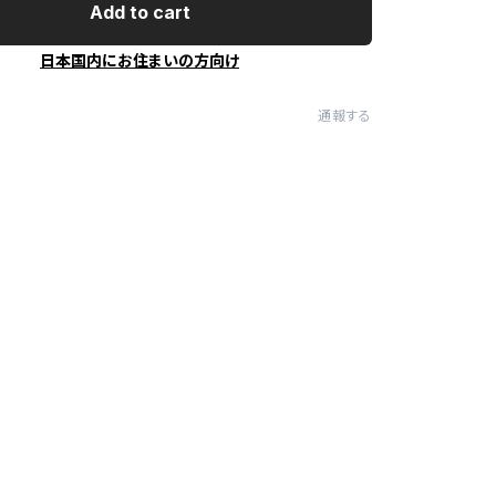
Add to cart
日本国内にお住まいの方向け
通報する