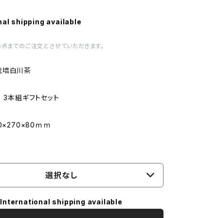
nal shipping available
5点までのご注文とさせていただきます。
栽培白川茶
り 3本組ギフトセット
0×270×80ｍｍ
選択なし
International shipping available