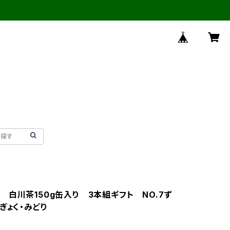
 白川茶150g缶入り 3本組ギフト NO.7ず
ぎょく・みどり