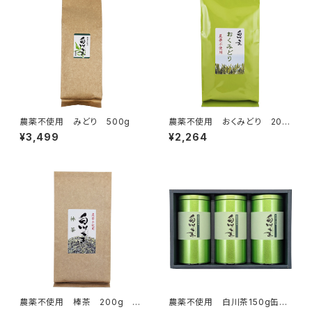
農薬不使用 みどり 500g
農薬不使用 おくみどり 200
g クリックポスト対応商品
¥3,499
¥2,264
農薬不使用 棒茶 200g ク
農薬不使用 白川茶150g缶入