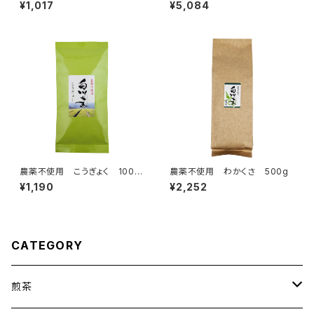
リックポスト対応商品
り 3本組ギフト NO.8ずいう
¥1,017
¥5,084
ん・みどり×2
農薬不使用 こうぎょく 100g
農薬不使用 わかくさ 500g
クリックポスト対応商品
¥1,190
¥2,252
CATEGORY
煎茶