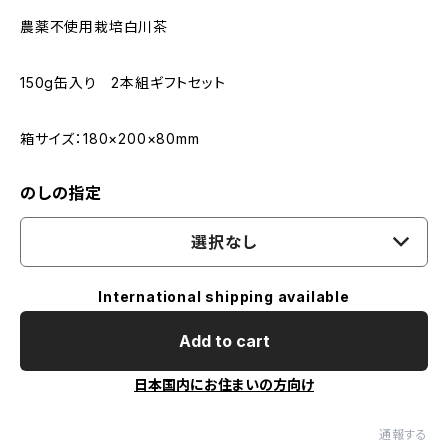
農薬不使用栽培白川茶
150g缶入り 2本組ギフトセット
箱サイズ：180×200×80mm
のしの指定
選択なし
International shipping available
Add to cart
日本国内にお住まいの方向け
通報する