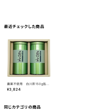
最近チェックした商品
農薬不使用 白川茶150g缶入
り 2本組ギフト NO.11ずいう
¥3,824
ん・みどり
同じカテゴリの商品